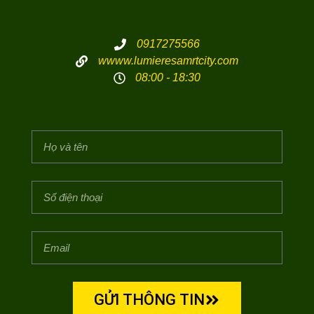
0917275566
wwww.lumieresamrtcity.com
08:00 - 18:30
GỬI THÔNG TIN